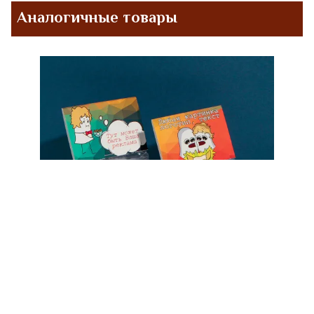
Аналогичные товары
Открытка-клапан на упаковку