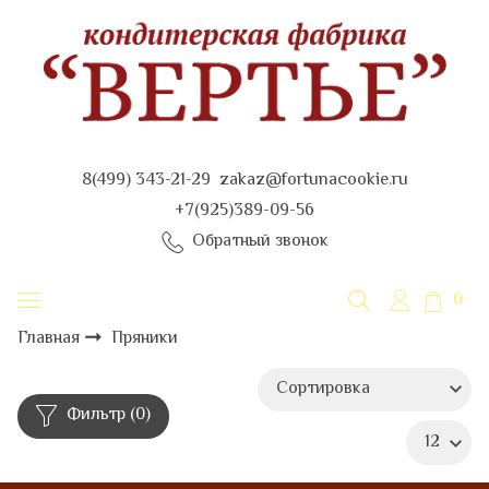
8(499) 343-21-29 zakaz@fortunacookie.ru
+7(925)389-09-56
Обратный звонок
0
Пряники
Главная
Фильтр
(0)