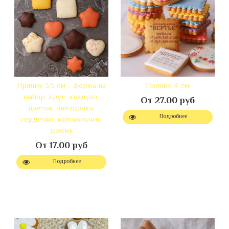
Пряник 3,5 см - форма на
Пряник 4 см
выбор: круг, квадрат,
От 27.00 руб
цветок, звездочка,
Подробнее
сердечко, колокольчик,
домик
От 17.00 руб
Подробнее